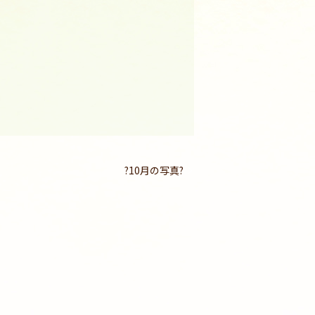
?10月の写真?