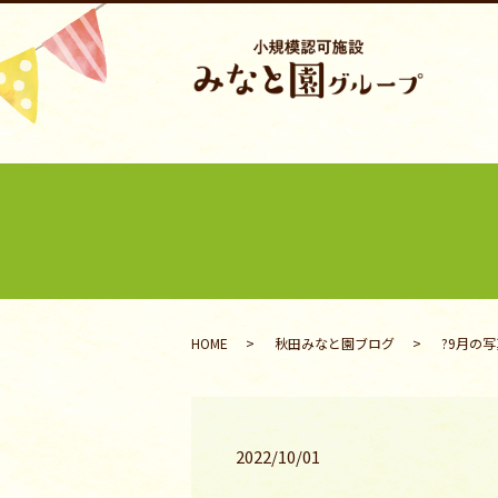
HOME
秋田みなと園ブログ
?9月の写
2022/10/01