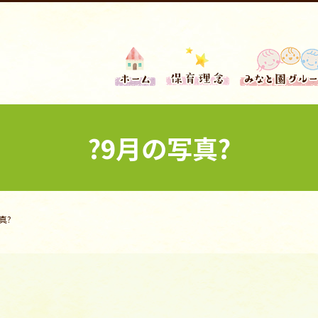
?9月の写真?
真?