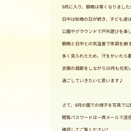
9月に入り、朝晩は寒くなりました
日中は秋晴の日が続き、子ども達
公園やグラウンドで戸外遊びを楽
朝晩と日中との気温差で体調を崩
多く見られたため、汗をかいたら
衣服の調節をしながら10月も元気
過ごしていきたいと思います♪
さて、9月の園での様子を写真で公
閲覧パスワードは一斉メールで送
確認してご覧ください?