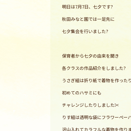
明日は7月7日、七夕です?
秋田みなと園では一足先に
七夕集会を行いました?
保育者から七夕の由来を聞き
各クラスの作品紹介をしました?
うさぎ組は折り紙で着物を作った
初めてのハサミにも
チャレンジしたりしました✂
りす組は透明な袋にフラワーペー
沢山入れてカラフルな着物を作りま