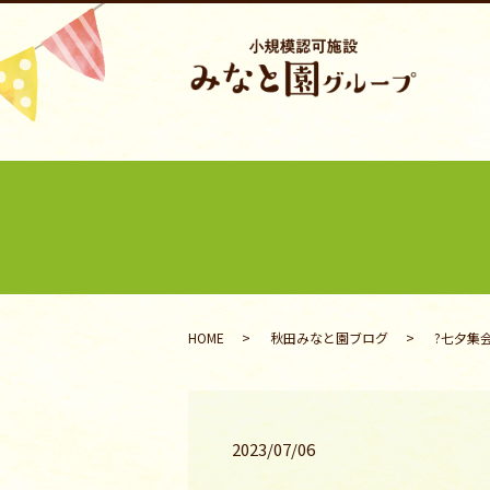
HOME
秋田みなと園ブログ
?七夕集会
2023/07/06