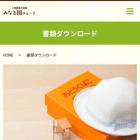
メ
書類ダウンロード
HOME
書類ダウンロード