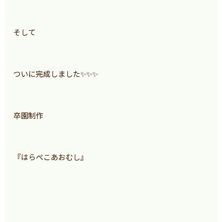
そして
ついに完成しました✨✨✨
卒園制作
『はらぺこあおむし』