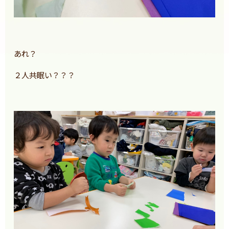
あれ？
２人共眠い？？？