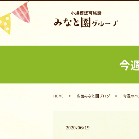
今
HOME
広面みなと園ブログ
今週のベ
2020/06/19