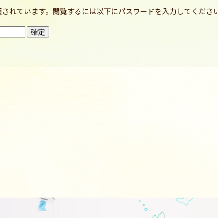
護されています。閲覧するには以下にパスワードを入力してくださ