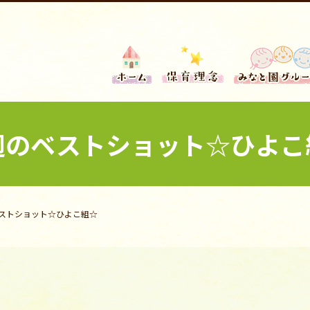
週のベストショット☆ひよこ
ストショット☆ひよこ組☆