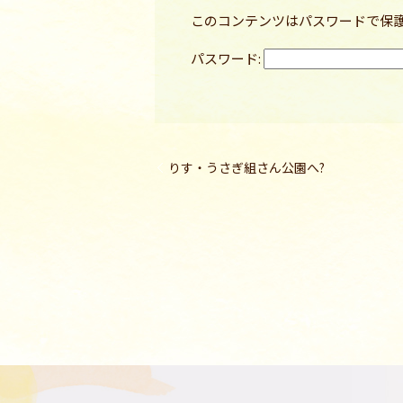
このコンテンツはパスワードで保
パスワード:
りす・うさぎ組さん公園へ?