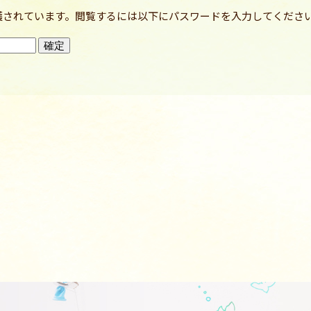
護されています。閲覧するには以下にパスワードを入力してくださ