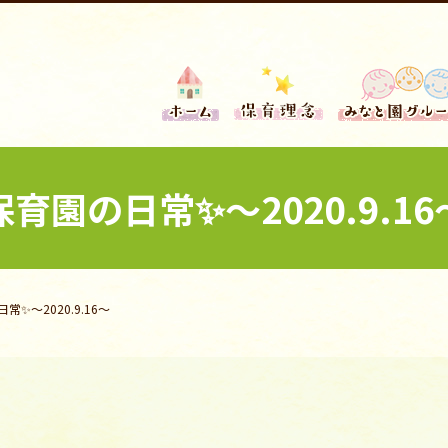
保育園の日常✨～2020.9.16
常✨～2020.9.16～