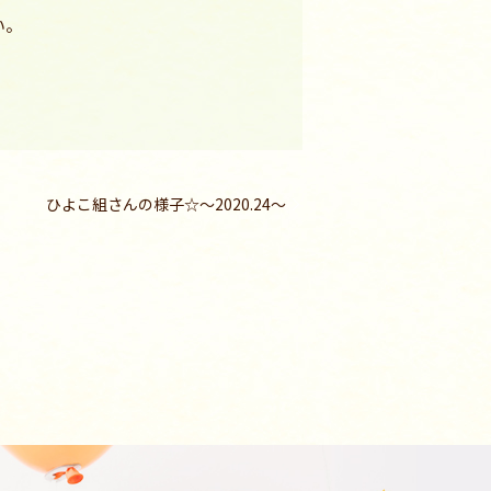
い。
ひよこ組さんの様子☆～2020.24～