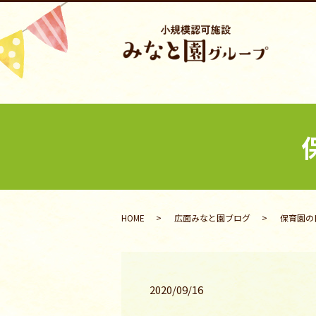
HOME
広面みなと園ブログ
保育園の日
2020/09/16