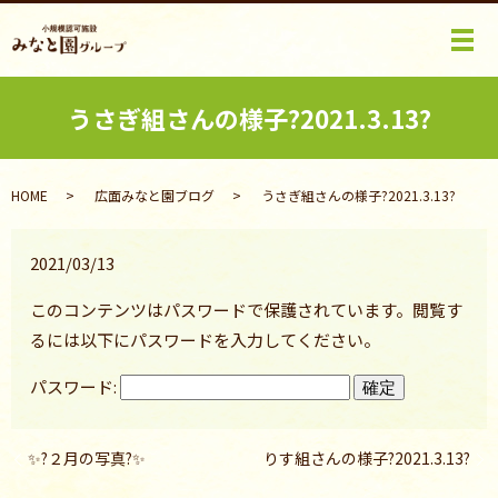
メ
うさぎ組さんの様子?2021.3.13?
HOME
広面みなと園ブログ
うさぎ組さんの様子?2021.3.13?
2021/03/13
このコンテンツはパスワードで保護されています。閲覧す
るには以下にパスワードを入力してください。
パスワード:
✨?２月の写真?✨
りす組さんの様子?2021.3.13?