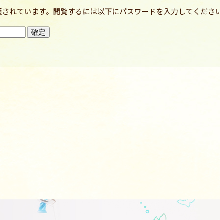
護されています。閲覧するには以下にパスワードを入力してくださ