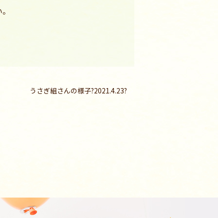
い。
うさぎ組さんの様子?2021.4.23?