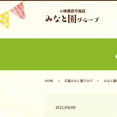
HOME
広面みなと園ブログ
みなと園の日
2021/04/09