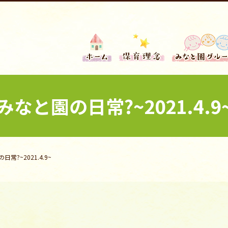
みなと園の日常?~2021.4.9
常?~2021.4.9~