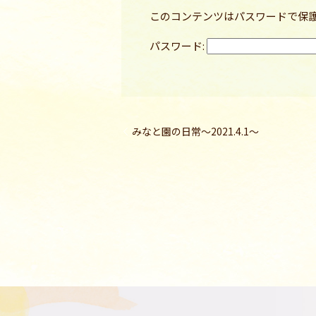
このコンテンツはパスワードで保
パスワード:
みなと園の日常〜2021.4.1〜