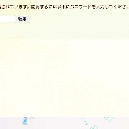
護されています。閲覧するには以下にパスワードを入力してくださ