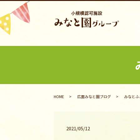
HOME
広面みなと園ブログ
みなとふぁ
2021/05/12