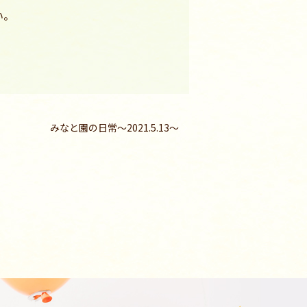
い。
みなと園の日常〜2021.5.13〜