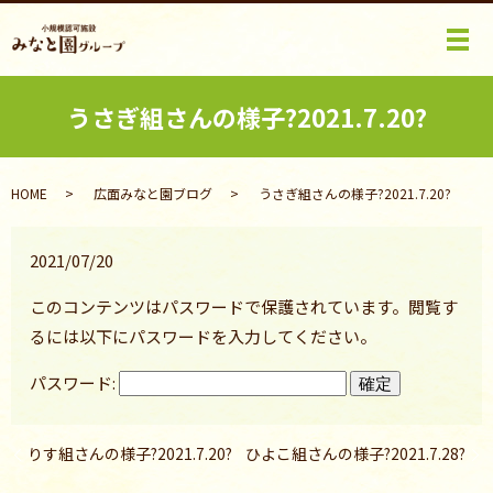
メ
うさぎ組さんの様子?2021.7.20?
HOME
広面みなと園ブログ
うさぎ組さんの様子?2021.7.20?
2021/07/20
このコンテンツはパスワードで保護されています。閲覧す
るには以下にパスワードを入力してください。
パスワード:
りす組さんの様子?2021.7.20?
ひよこ組さんの様子?2021.7.28?