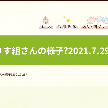
りす組さんの様子?2021.7.29
の様子?2021.7.29?