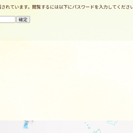
護されています。閲覧するには以下にパスワードを入力してくださ