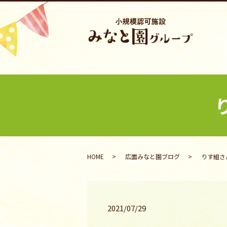
HOME
広面みなと園ブログ
りす組さん
2021/07/29