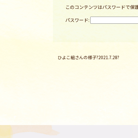
このコンテンツはパスワードで保
パスワード:
ひよこ組さんの様子?2021.7.28?