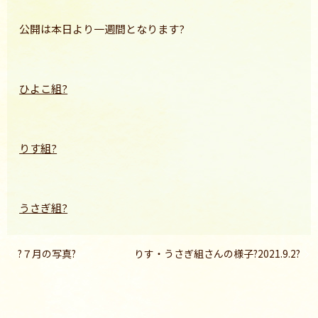
公開は本日より一週間となります?
ひよこ組?
りす組?
うさぎ組?
?７月の写真?
りす・うさぎ組さんの様子?2021.9.2?