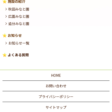
施設の紹介
秋田みなと園
広面みなと園
追分みなと園
お知らせ
お知らせ一覧
よくある質問
HOME
お問い合わせ
プライバシーポリシー
サイトマップ