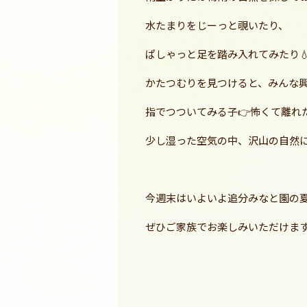
水たまりをじーっと覗いたり、
ぱしゃっと足を踏み入れてみたり
かたつむりを見つけると、みんな興
指でつついてみる子👉怖くて離れ
少し湿った空気の中、沢山の自然に
今週末はいよいよ追分みなと園の
ぜひご家族でお楽しみいただけます