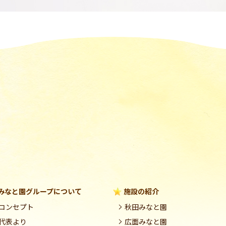
みなと園グループについて
施設の紹介
コンセプト
秋田みなと園
代表より
広面みなと園