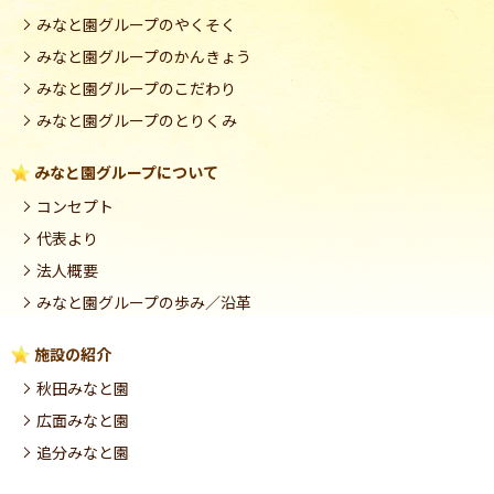
みなと園グループのやくそく
みなと園グループのかんきょう
みなと園グループのこだわり
みなと園グループのとりくみ
みなと園グループについて
コンセプト
代表より
法人概要
みなと園グループの歩み／沿革
施設の紹介
秋田みなと園
広面みなと園
追分みなと園