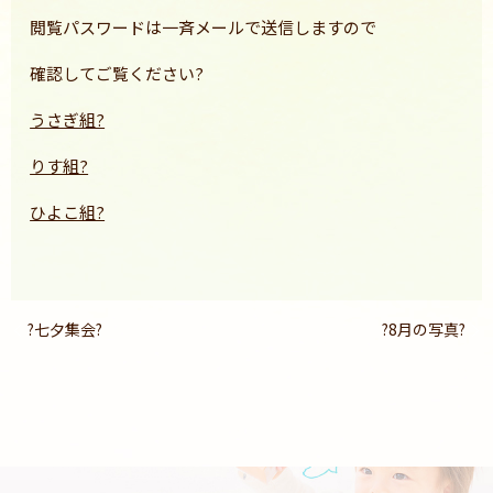
閲覧パスワードは一斉メールで送信しますので
確認してご覧ください?
うさぎ組?
りす組?
ひよこ組?
?七夕集会?
?8月の写真?