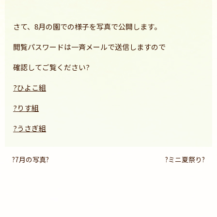
さて、8月の園での様子を写真で公開します。
閲覧パスワードは一斉メールで送信しますので
確認してご覧ください?
?ひよこ組
?りす組
?うさぎ組
?7月の写真?
?ミニ夏祭り?