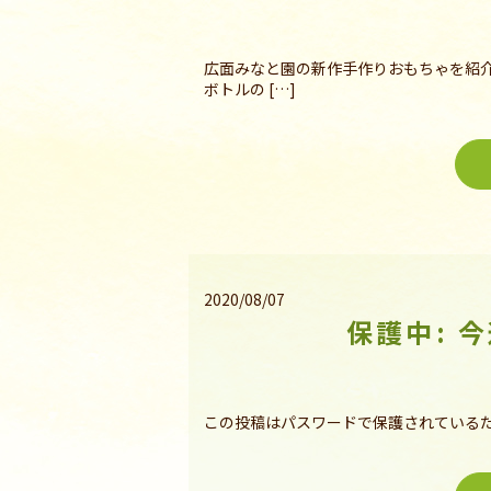
広面みなと園の新作手作りおもちゃを紹
ボトルの […]
2020/08/07
保護中: 
この投稿はパスワードで保護されている