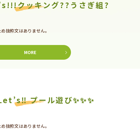
t’s!!!クッキング??うさぎ組?
ため抜粋文はありません。
MORE
Let’s‼ プール遊び✨✨✨
ため抜粋文はありません。